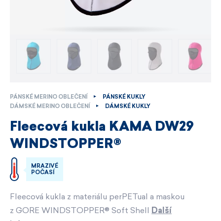
PÁNSKÉ MERINO OBLEČENÍ
PÁNSKÉ KUKLY
DÁMSKÉ MERINO OBLEČENÍ
DÁMSKÉ KUKLY
Fleecová kukla KAMA DW29
WINDSTOPPER®
MRAZIVÉ
POČASÍ
Fleecová kukla z materiálu perPETual a maskou
z GORE WINDSTOPPER® Soft Shell
Další