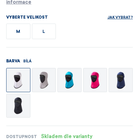
informace
JAK VYBRAT?
VYBERTE VELIKOST
M
L
BÍLÁ
BARVA
Skladem dle varianty
DOSTUPNOST