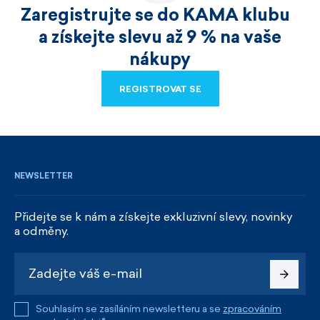
Zaregistrujte se do KAMA klubu
a získejte slevu až 9 % na vaše
nákupy
REGISTROVAT SE
REGISTROVAT SE
NEWSLETTER
Přidejte se k nám a získejte exkluzivní slevy, novinky
a odměny.
Souhlasím se zasíláním newsletteru a se
zpracováním