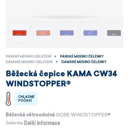
PÁNSKÉ MERINO OBLEČENÍ
PÁNSKÉ MERINO ČELENKY
DÁMSKÉ MERINO OBLEČENÍ
DÁMSKÉ MERINO ČELENKY
Běžecká čepice KAMA CW34
WINDSTOPPER®
CHLADNÉ
POČASÍ
Běžecká větruodolná
GORE WINDSTOPPER®
čelenka
Další informace