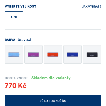
JAK VYBRAT?
VYBERTE VELIKOST
UNI
ČERVENÁ
BARVA
Skladem dle varianty
DOSTUPNOST
770 Kč
PŘIDAT DO KOŠÍKU