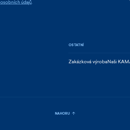
osobních údajů
.
OSTATNÍ
Zakázková výroba
Naši KAM
NAHORU