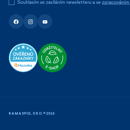
Souhlasím se zasíláním newsletteru a se
zpracováním 
K A M A SPOL. S R.O. © 2026