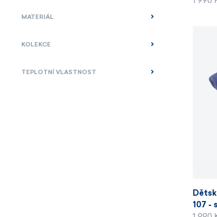
1 990 
MATERIÁL
KOLEKCE
TEPLOTNÍ VLASTNOST
Dětsk
107 - 
1 990 