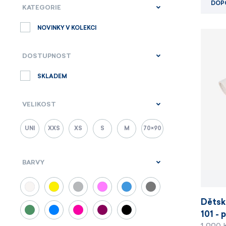
DOP
KATEGORIE
NOVINKY V KOLEKCI
DOSTUPNOST
SKLADEM
VELIKOST
UNI
XXS
XS
S
M
70×90
BARVY
Dětsk
101 - 