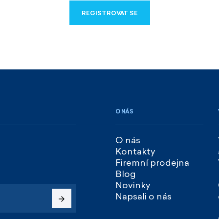
REGISTROVAT SE
REGISTROVAT SE
O NÁS
O nás
Kontakty
Firemní prodejna
Blog
Novinky
Napsali o nás