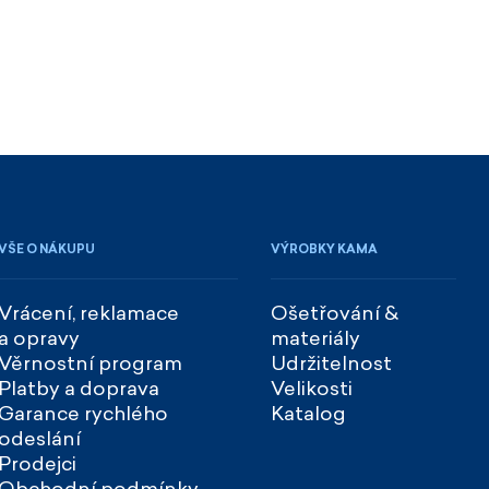
VŠE O NÁKUPU
VÝROBKY KAMA
Vrácení, reklamace
Ošetřování &
a opravy
materiály
Věrnostní program
Udržitelnost
Platby a doprava
Velikosti
Garance rychlého
Katalog
odeslání
Prodejci