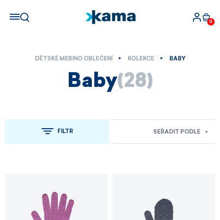
0
DĚTSKÉ MERINO OBLEČENÍ
KOLEKCE
BABY
Baby
(28)
FILTR
SEŘADIT PODLE