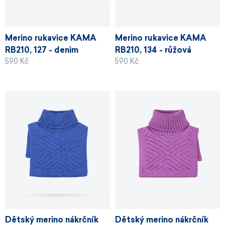
Merino rukavice KAMA
Merino rukavice KAMA
RB210, 127 - denim
RB210, 134 - růžová
590 Kč
590 Kč
Dětský merino nákrčník
Dětský merino nákrčník