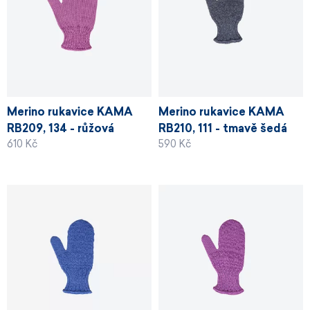
Merino rukavice KAMA
Merino rukavice KAMA
RB209, 134 - růžová
RB210, 111 - tmavě šedá
610 Kč
590 Kč