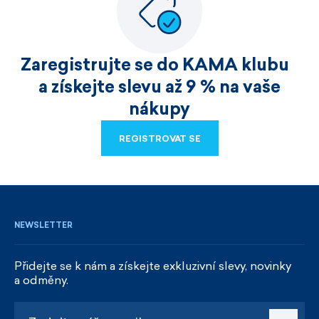
Zaregistrujte se do KAMA klubu
a získejte slevu až 9 % na vaše
nákupy
REGISTROVAT SE
REGISTROVAT SE
NEWSLETTER
Přidejte se k nám a získejte exkluzivní slevy, novinky
a odměny.