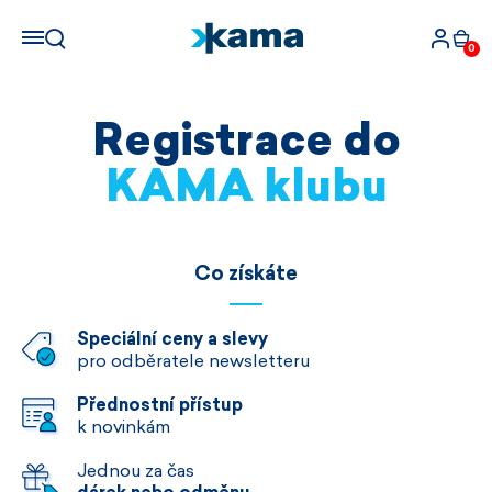
0
Registrace do
KAMA klubu
Co získáte
Speciální ceny a slevy
pro odběratele newsletteru
Přednostní přístup
k novinkám
Jednou za čas