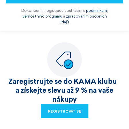
Dokončením registrace souhlasím s
podmínkami
věrnostního programu
a
zpracováním osobních
údajů
.
Zaregistrujte se do KAMA klubu
a získejte slevu až 9 % na vaše
nákupy
REGISTROVAT SE
REGISTROVAT SE