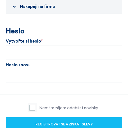
Nakupuji na firmu
Heslo
Vytvořte si heslo
Heslo znovu
Nemám zájem odebírat novinky.
REGISTROVAT SE A ZÍSKAT SLEVY