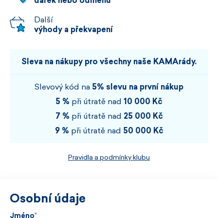
dárek nebo odměnu
Další
výhody a překvapení
Sleva na nákupy pro všechny naše KAMArády.
Slevový kód na
5% slevu na první nákup
5 %
při útratě nad
10 000 Kč
7 %
při útratě nad
25 000 Kč
9 %
při útratě nad
50 000 Kč
Pravidla a podmínky klubu
Osobní údaje
Jméno