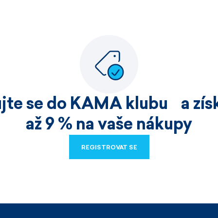
ujte se do KAMA klubu a získ
až 9 % na vaše nákupy
REGISTROVAT SE
REGISTROVAT SE