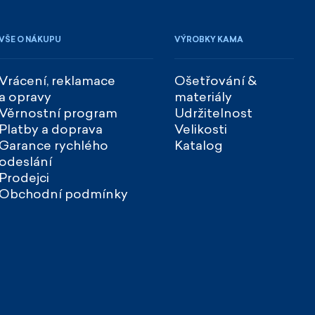
VŠE O NÁKUPU
VÝROBKY KAMA
Vrácení, reklamace
Ošetřování &
a opravy
materiály
Věrnostní program
Udržitelnost
Platby a doprava
Velikosti
Garance rychlého
Katalog
odeslání
Prodejci
Obchodní podmínky