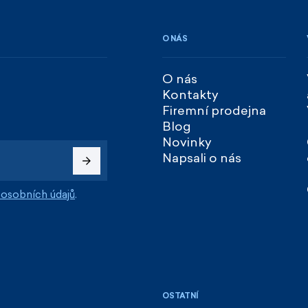
O NÁS
O nás
Kontakty
Firemní prodejna
Blog
Novinky
Napsali o nás
osobních údajů
.
OSTATNÍ