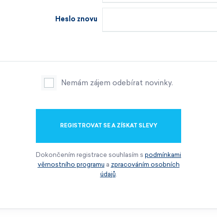
Heslo znovu
Nemám zájem odebírat novinky.
REGISTROVAT SE A ZÍSKAT SLEVY
Dokončením registrace souhlasím s
podmínkami
věrnostního programu
a
zpracováním osobních
údajů
.