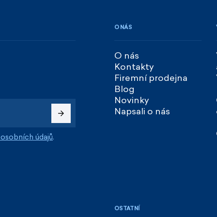
O NÁS
O nás
Kontakty
Firemní prodejna
Blog
Novinky
Napsali o nás
osobních údajů
.
OSTATNÍ