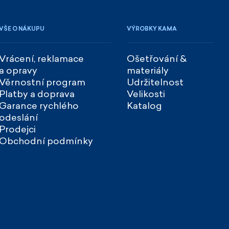
VŠE O NÁKUPU
VÝROBKY KAMA
Vrácení, reklamace
Ošetřování &
a opravy
materiály
Věrnostní program
Udržitelnost
Platby a doprava
Velikosti
Garance rychlého
Katalog
odeslání
Prodejci
Obchodní podmínky