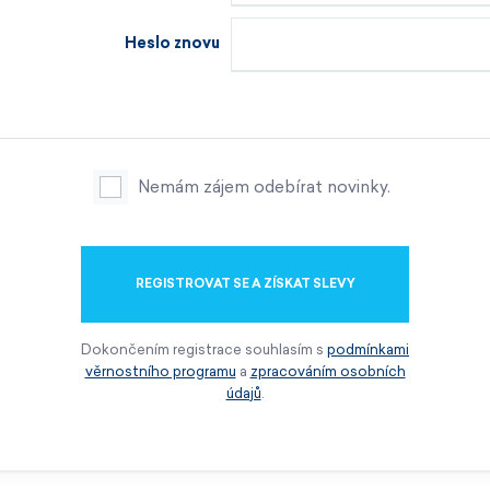
Heslo znovu
Nemám zájem odebírat novinky.
REGISTROVAT SE A ZÍSKAT SLEVY
Dokončením registrace souhlasím s
podmínkami
věrnostního programu
a
zpracováním osobních
údajů
.