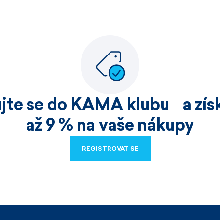
ujte se do KAMA klubu a získ
až 9 % na vaše nákupy
REGISTROVAT SE
REGISTROVAT SE