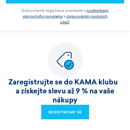
Dokončením registrace souhlasím s
podmínkami
věrnostního programu
a
zpracováním osobních
údajů
.
Zaregistrujte se do KAMA klubu
a získejte slevu až 9 % na vaše
nákupy
REGISTROVAT SE
REGISTROVAT SE