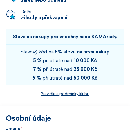
dárek nebo odměnu
Další
výhody a překvapení
Sleva na nákupy pro všechny naše KAMArády.
Slevový kód na
5% slevu na první nákup
5 %
při útratě nad
10 000 Kč
7 %
při útratě nad
25 000 Kč
9 %
při útratě nad
50 000 Kč
Pravidla a podmínky klubu
Osobní údaje
Jméno