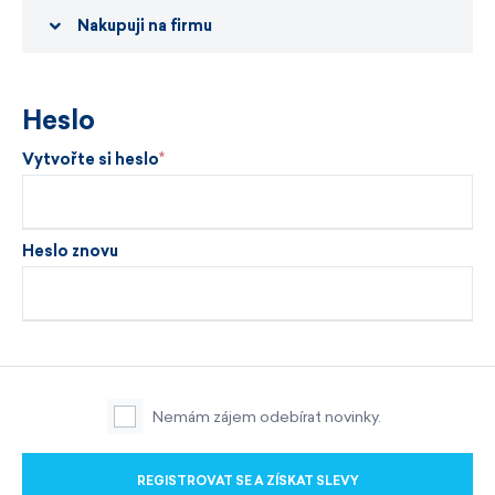
Nakupuji na firmu
Heslo
Vytvořte si heslo
Heslo znovu
Nemám zájem odebírat novinky.
REGISTROVAT SE A ZÍSKAT SLEVY