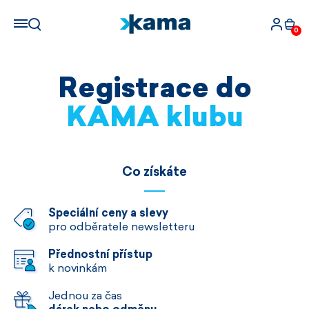
0
Registrace do
KAMA klubu
Co získáte
Speciální ceny a slevy
pro odběratele newsletteru
Přednostní přístup
k novinkám
Jednou za čas