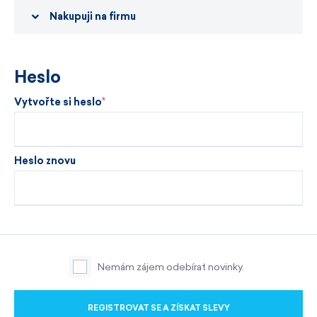
Nakupuji na firmu
Heslo
Vytvořte si heslo
Heslo znovu
Nemám zájem odebírat novinky.
REGISTROVAT SE A ZÍSKAT SLEVY