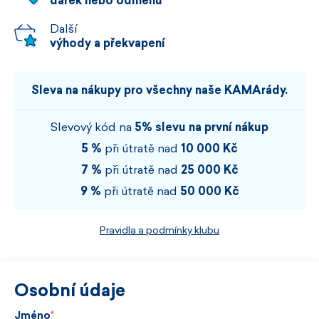
dárek nebo odměnu
Další
výhody a překvapení
Sleva na nákupy pro všechny naše KAMArády.
Slevový kód na
5% slevu na první nákup
5 %
při útratě nad
10 000 Kč
7 %
při útratě nad
25 000 Kč
9 %
při útratě nad
50 000 Kč
Pravidla a podmínky klubu
Osobní údaje
Jméno