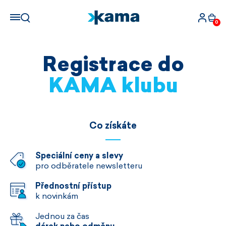
0
Registrace do
KAMA klubu
Co získáte
Speciální ceny a slevy
pro odběratele newsletteru
Přednostní přístup
k novinkám
Jednou za čas