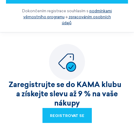
Dokončením registrace souhlasím s
podmínkami
věrnostního programu
a
zpracováním osobních
údajů
.
Zaregistrujte se do KAMA klubu
a získejte slevu až 9 % na vaše
nákupy
REGISTROVAT SE
REGISTROVAT SE