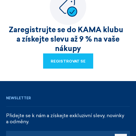
Zaregistrujte se do KAMA klubu
a získejte slevu až 9 % na vaše
nákupy
REGISTROVAT SE
REGISTROVAT SE
NEWSLETTER
Přidejte se k nám a získejte exkluzivní slevy, novinky
a odměny.