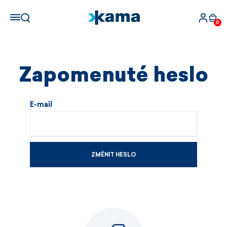
0
Zapomenuté heslo
E-mail
ZMĚNIT HESLO