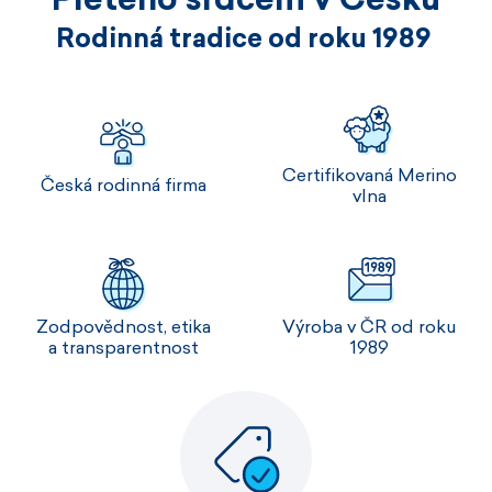
Rodinná tradice od roku 1989
Certifikovaná Merino
Česká rodinná firma
vlna
Zodpovědnost, etika
Výroba v ČR od roku
a transparentnost
1989