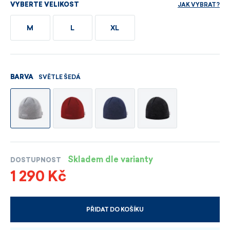
JAK VYBRAT?
VYBERTE VELIKOST
M
L
XL
SVĚTLE ŠEDÁ
BARVA
Skladem dle varianty
DOSTUPNOST
1 290 Kč
PŘIDAT DO KOŠÍKU