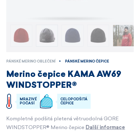
PÁNSKÉ MERINO OBLEČENÍ
PÁNSKÉ MERINO ČEPICE
Merino čepice KAMA AW69
WINDSTOPPER®
MRAZIVÉ
CELOPODŠITÁ
POČASÍ
ČEPICE
Kompletně podšitá pletená větruodolná GORE
WINDSTOPPER® Merino čepice
Další informace