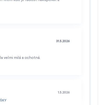
31.5.2026
a velmi milá a ochotná.
1.5.2026
IŠKY