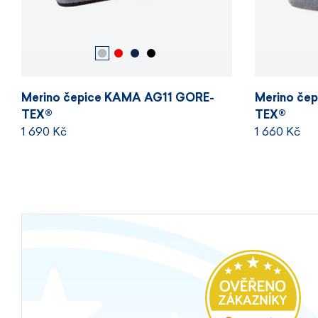
Merino čepice KAMA AG11 GORE-
Merino če
TEX®
TEX®
1 690 Kč
1 660 Kč