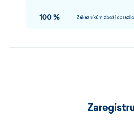
100 %
Zákazníkům zboží dorazilo
Zaregistr