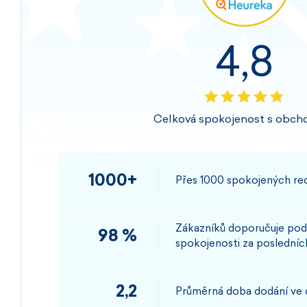
4,8
Celková spokojenost s obch
1000+
Přes 1000 spokojených rec
Zákazníků doporučuje pod
98 %
spokojenosti za posledních
2,2
Průměrná doba dodání ve