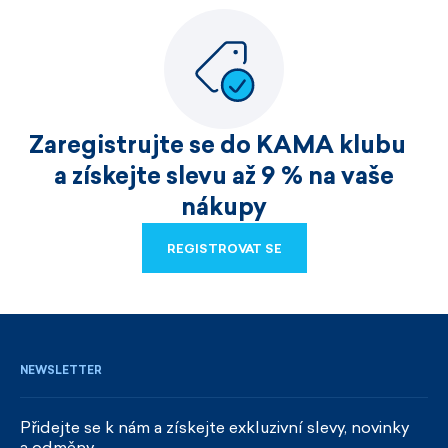
Zaregistrujte se do KAMA klubu
a získejte slevu až 9 % na vaše
nákupy
REGISTROVAT SE
REGISTROVAT SE
NEWSLETTER
Přidejte se k nám a získejte exkluzivní slevy, novinky
a odměny.