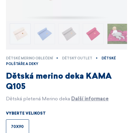
DĚTSKÉ MERINO OBLEČENÍ
DĚTSKÝ OUTLET
DĚTSKÉ
POLŠTÁŘE A DEKY
Dětská merino deka KAMA
Q105
Dětská pletená Merino deka
Další informace
VYBERTE VELIKOST
70X90