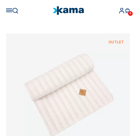
0
OUTLET