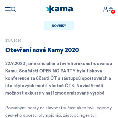
0
NOVINKY
23. 9. 2020
Otevření nové Kamy 2020
22.9.2020 jsme oficiálně otevřeli zrekonstruovanou
Kamu. Součástí OPENING PARTY byla tisková
konference za účasti ČT a zástupců sportovních a
life stylových medií včetně ČTK. Novináři měli
možnost exkurze v naší zmodernizované výrobě.
Pozvanými hosty na slavnostní část akce byli legendy
českého sportu, olympionici, zástupci agentur,