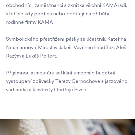
obchodníci, zaměstnanci a zkrátka všichni KAMArádi,
kteří se kdy podíleli nebo podílejí na příběhu
rodinné firmy KAMA
Symbolického přestřižení pásky se účastnili, Kateřina
Neumannová, Miroslav Jakeš, Vavřinec Hradílek, Aleš
Razým a Lukáš Pollert.
Příjemnou atmosféru setkání umocnilo hudební
vystoupení zpěvačky Terezy Černochové a jazzového
varhaníka a klavíristy Ondřeje Pivce.