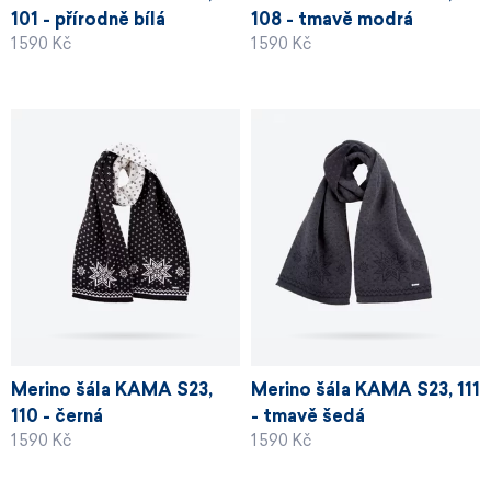
101 - přírodně bílá
108 - tmavě modrá
1 590 Kč
1 590 Kč
Merino šála KAMA S23,
Merino šála KAMA S23, 111
110 - černá
- tmavě šedá
1 590 Kč
1 590 Kč