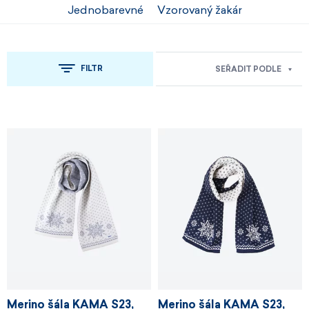
Jednobarevné
Vzorovaný žakár
FILTR
SEŘADIT PODLE
Merino šála KAMA S23,
Merino šála KAMA S23,