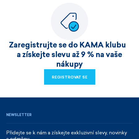
Zaregistrujte se do KAMA klubu
a získejte slevu až 9 % na vaše
nákupy
REGISTROVAT SE
REGISTROVAT SE
NEWSLETTER
Přidejte se k nám a získejte exkluzivní slevy, novinky
a odměny.