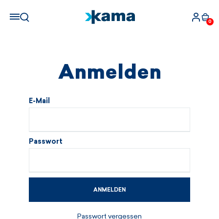
0
Anmelden
E-Mail
Passwort
ANMELDEN
Passwort vergessen