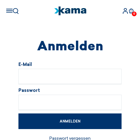
0
Anmelden
E-Mail
Passwort
ANMELDEN
Passwort vergessen