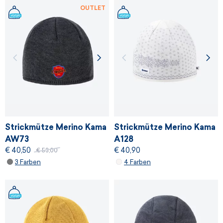
OUTLET
Strickmütze Merino Kama
Strickmütze Merino Kama
AW73
A128
€ 40,50
€ 40,90
€ 53,00
3 Farben
4 Farben