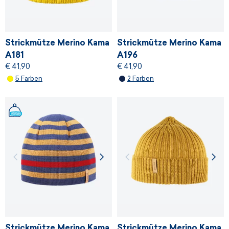
Strickmütze Merino Kama
Strickmütze Merino Kama
A181
A196
€ 41,90
€ 41,90
5 Farben
2 Farben
Strickmütze Merino Kama
Strickmütze Merino Kama