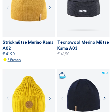
Strickmütze Merino Kama
Tecnowool Merino Mütze
A02
Kama A03
€ 41,90
€ 41,90
8 Farben
NEU