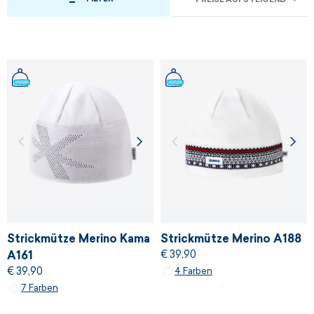
Strickmütze Merino Kama
Strickmütze Merino A188
€ 39,90
A161
€ 39,90
4 Farben
7 Farben