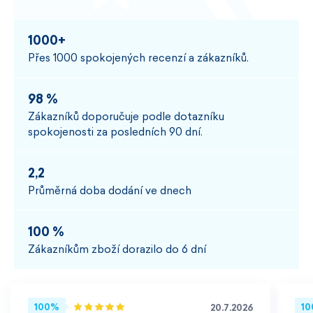
1000+
Přes 1000 spokojených recenzí a zákazníků.
98 %
Zákazníků doporučuje podle dotazníku
spokojenosti za posledních 90 dní.
2,2
Průměrná doba dodání ve dnech
100 %
Zákazníkům zboží dorazilo do 6 dní
100%
1
20.7.2026