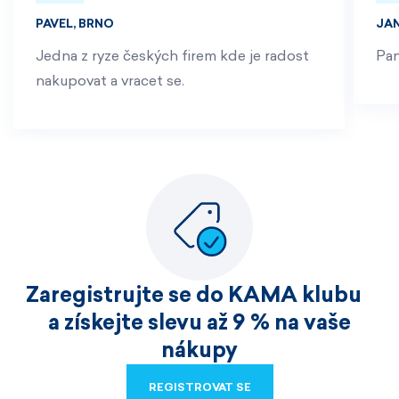
PAVEL, BRNO
JA
Jedna z ryze českých firem kde je radost
Pan
nakupovat a vracet se.
Zaregistrujte se do KAMA klubu
a získejte slevu až 9 % na vaše
nákupy
REGISTROVAT SE