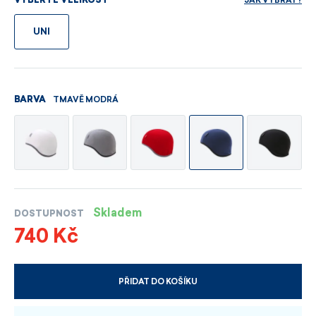
JAK VYBRAT?
VYBERTE VELIKOST
UNI
TMAVĚ MODRÁ
BARVA
Skladem
DOSTUPNOST
740 Kč
PŘIDAT DO KOŠÍKU