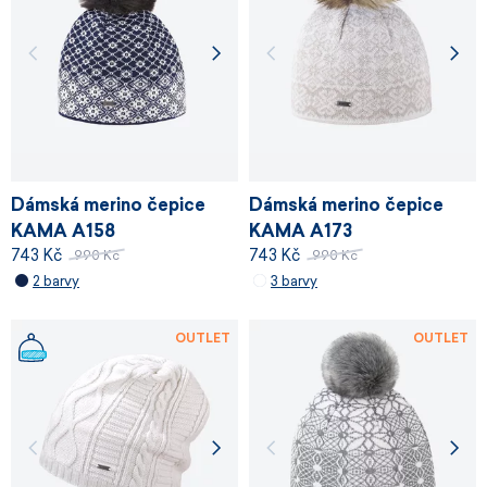
Dámská merino čepice
Dámská merino čepice
KAMA A158
KAMA A173
743 Kč
743 Kč
990 Kč
990 Kč
2 barvy
3 barvy
OUTLET
OUTLET