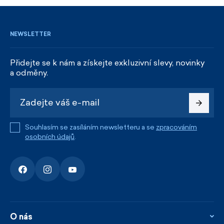
NEWSLETTER
Přidejte se k nám a získejte exkluzivní slevy, novinky
a odměny.
Souhlasím se zasíláním newsletteru a se
zpracováním
osobních údajů
.
O nás