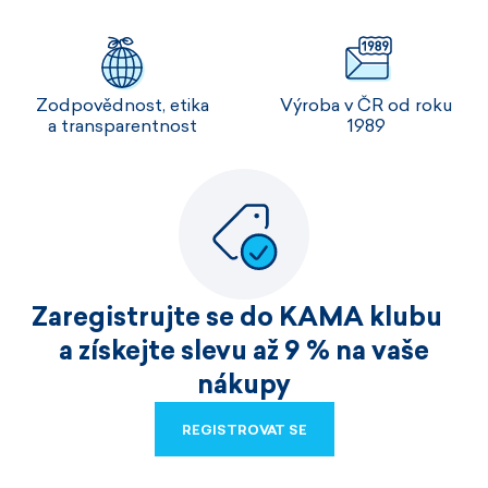
Zodpovědnost, etika
Výroba v ČR od roku
a transparentnost
1989
Zaregistrujte se do KAMA klubu
a získejte slevu až 9 % na vaše
nákupy
REGISTROVAT SE
REGISTROVAT SE