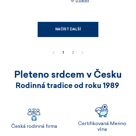
5 barev
NAČÍST DALŠÍ
1
2
Pleteno srdcem v Česku
Rodinná tradice od roku 1989
Certifikovaná Merino
Česká rodinná firma
vlna