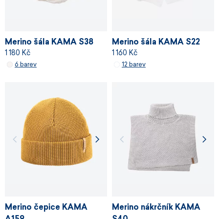
Merino šála KAMA S38
Merino šála KAMA S22
1 180 Kč
1 160 Kč
6 barev
12 barev
Merino čepice KAMA
Merino nákrčník KAMA
A159
S40