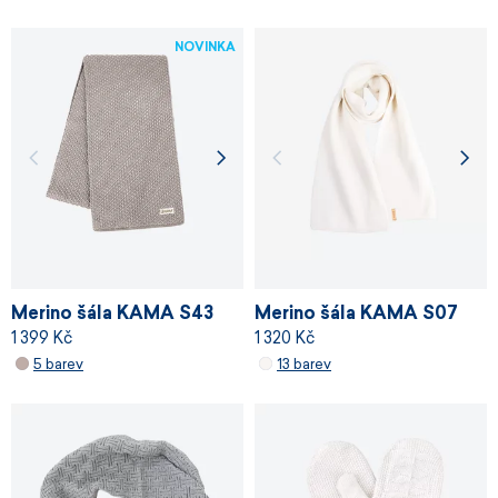
NOVINKA
Merino šála KAMA S43
Merino šála KAMA S07
1 399 Kč
1 320 Kč
5 barev
13 barev