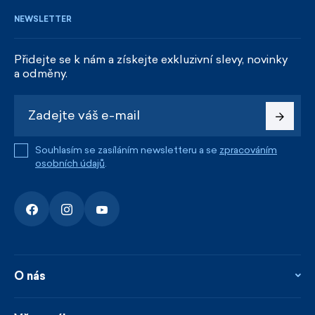
NEWSLETTER
Přidejte se k nám a získejte exkluzivní slevy, novinky
a odměny.
Souhlasím se zasíláním newsletteru a se
zpracováním
osobních údajů
.
O nás
O nás