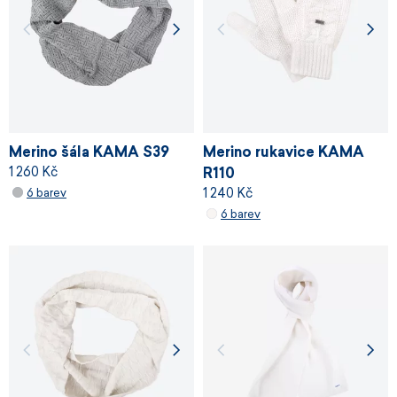
Merino šála KAMA S39
Merino rukavice KAMA
1 260 Kč
R110
1 240 Kč
6 barev
6 barev