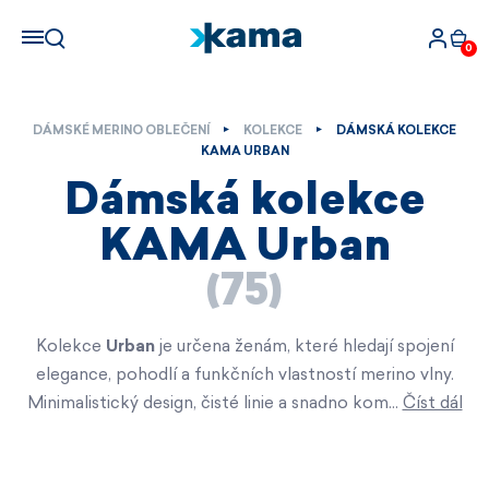
0
DÁMSKÉ MERINO OBLEČENÍ
KOLEKCE
DÁMSKÁ KOLEKCE
KAMA URBAN
Dámská kolekce
KAMA Urban
(75)
Kolekce
Urban
je určena ženám, které hledají spojení
elegance, pohodlí a funkčních vlastností merino vlny.
Minimalistický design, čisté linie a snadno kom…
Číst dál