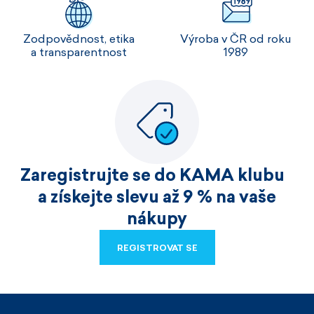
Zodpovědnost, etika
Výroba v ČR od roku
a transparentnost
1989
Zaregistrujte se do KAMA klubu
a získejte slevu až 9 % na vaše
nákupy
REGISTROVAT SE
REGISTROVAT SE