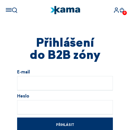
0
Přihlášení
do B2B zóny
E-mail
Heslo
PŘIHLÁSIT