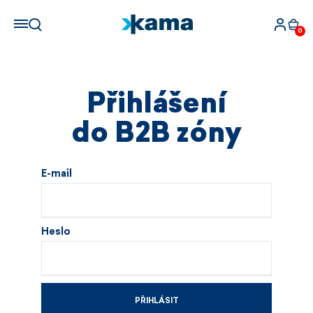
0
Přihlášení
do B2B zóny
E-mail
Heslo
PŘIHLÁSIT