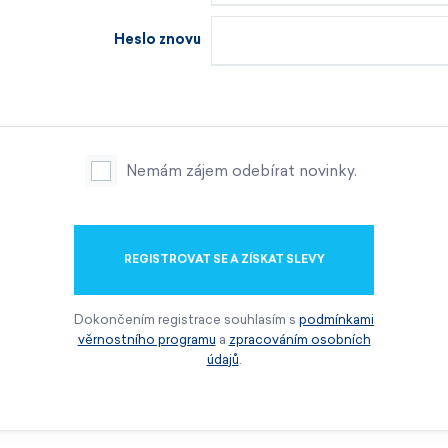
Heslo znovu
Nemám zájem odebírat novinky.
REGISTROVAT SE A ZÍSKAT SLEVY
Dokončením registrace souhlasím s
podmínkami
věrnostního programu
a
zpracováním osobních
údajů
.