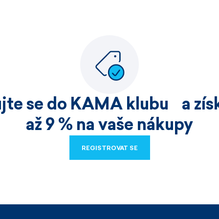
ujte se do KAMA klubu a získ
až 9 % na vaše nákupy
REGISTROVAT SE
REGISTROVAT SE