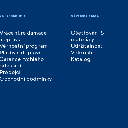
VŠE O NÁKUPU
VÝROBKY KAMA
Vrácení, reklamace
Ošetřování &
a opravy
materiály
Věrnostní program
Udržitelnost
Platby a doprava
Velikosti
Garance rychlého
Katalog
odeslání
Prodejci
Obchodní podmínky