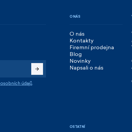
O NÁS
O nás
Kontakty
Firemní prodejna
Blog
Novinky
Napsali o nás
osobních údajů
.
OSTATNÍ