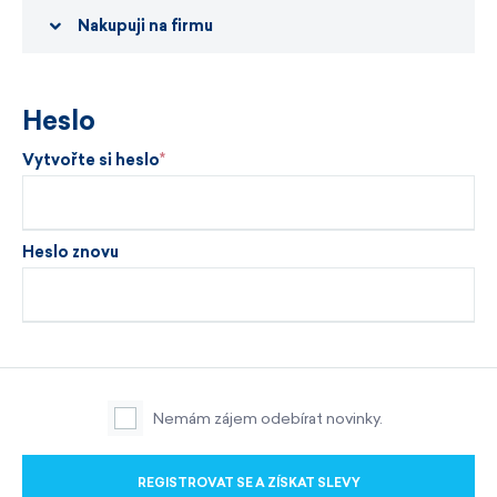
Nakupuji na firmu
Heslo
Vytvořte si heslo
Heslo znovu
Nemám zájem odebírat novinky.
REGISTROVAT SE A ZÍSKAT SLEVY