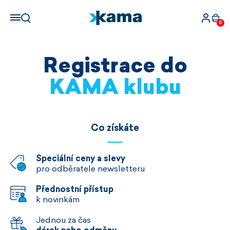
0
Registrace do
KAMA klubu
Co získáte
Speciální ceny a slevy
pro odběratele newsletteru
Přednostní přístup
k novinkám
Jednou za čas