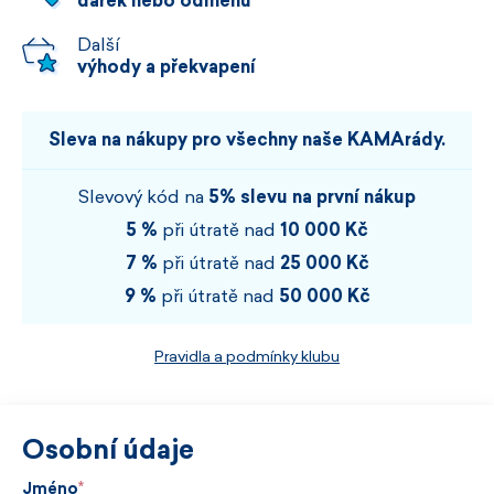
dárek nebo odměnu
Další
výhody a překvapení
Sleva na nákupy pro všechny naše KAMArády.
Slevový kód na
5% slevu na první nákup
5 %
při útratě nad
10 000 Kč
7 %
při útratě nad
25 000 Kč
9 %
při útratě nad
50 000 Kč
Pravidla a podmínky klubu
Osobní údaje
Jméno