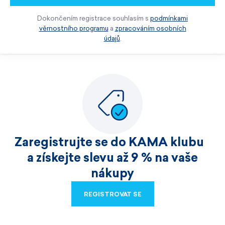
Dokončením registrace souhlasím s
podmínkami
věrnostního programu
a
zpracováním osobních
údajů
.
Zaregistrujte se do KAMA klubu
a získejte slevu až 9 % na vaše
nákupy
REGISTROVAT SE
REGISTROVAT SE