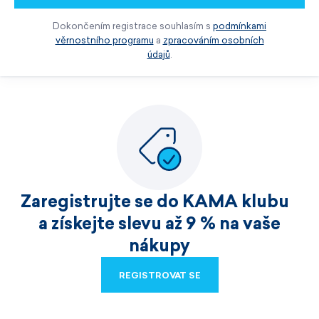
Dokončením registrace souhlasím s
podmínkami
věrnostního programu
a
zpracováním osobních
údajů
.
Zaregistrujte se do KAMA klubu
a získejte slevu až 9 % na vaše
nákupy
REGISTROVAT SE
REGISTROVAT SE