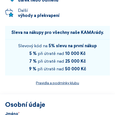
dárek nebo odměnu
Další
výhody a překvapení
Sleva na nákupy pro všechny naše KAMArády.
Slevový kód na
5% slevu na první nákup
5 %
při útratě nad
10 000 Kč
7 %
při útratě nad
25 000 Kč
9 %
při útratě nad
50 000 Kč
Pravidla a podmínky klubu
Osobní údaje
Jméno