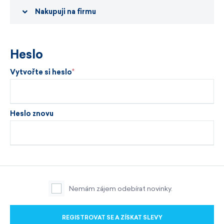
Nakupuji na firmu
Heslo
Vytvořte si heslo
Heslo znovu
Nemám zájem odebírat novinky.
REGISTROVAT SE A ZÍSKAT SLEVY