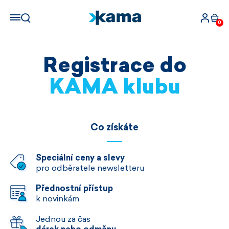
0
Registrace do
KAMA klubu
Co získáte
Speciální ceny a slevy
pro odběratele newsletteru
Přednostní přístup
k novinkám
Jednou za čas