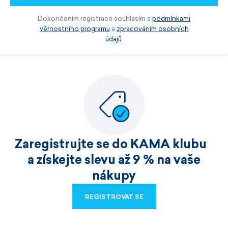
Dokončením registrace souhlasím s
podmínkami
věrnostního programu
a
zpracováním osobních
údajů
.
Zaregistrujte se do KAMA klubu
a získejte slevu až 9 % na vaše
nákupy
REGISTROVAT SE
REGISTROVAT SE