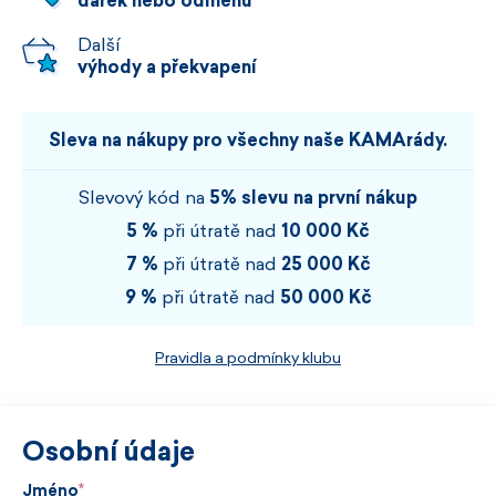
dárek nebo odměnu
Další
výhody a překvapení
Sleva na nákupy pro všechny naše KAMArády.
Slevový kód na
5% slevu na první nákup
5 %
při útratě nad
10 000 Kč
7 %
při útratě nad
25 000 Kč
9 %
při útratě nad
50 000 Kč
Pravidla a podmínky klubu
Osobní údaje
Jméno