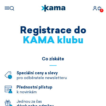
0
Registrace do
KAMA klubu
Co získáte
Speciální ceny a slevy
pro odběratele newsletteru
Přednostní přístup
k novinkám
Jednou za čas