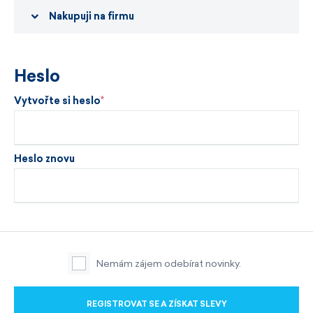
Nakupuji na firmu
Heslo
Vytvořte si heslo
Heslo znovu
Nemám zájem odebírat novinky.
REGISTROVAT SE A ZÍSKAT SLEVY