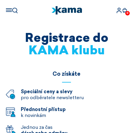
0
Registrace do
KAMA klubu
Co získáte
Speciální ceny a slevy
pro odběratele newsletteru
Přednostní přístup
k novinkám
Jednou za čas