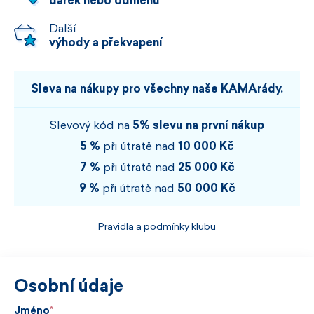
dárek nebo odměnu
Další
výhody a překvapení
Sleva na nákupy pro všechny naše KAMArády.
Slevový kód na
5% slevu na první nákup
5 %
při útratě nad
10 000 Kč
7 %
při útratě nad
25 000 Kč
9 %
při útratě nad
50 000 Kč
Pravidla a podmínky klubu
Osobní údaje
Jméno