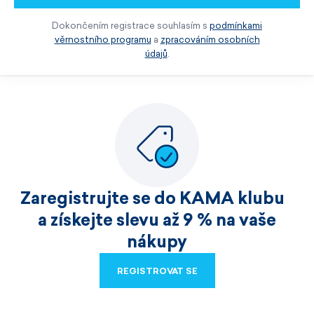
Dokončením registrace souhlasím s
podmínkami
věrnostního programu
a
zpracováním osobních
údajů
.
Zaregistrujte se do KAMA klubu
a získejte slevu až 9 % na vaše
nákupy
REGISTROVAT SE
REGISTROVAT SE