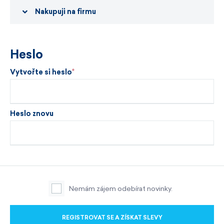
Nakupuji na firmu
Heslo
Vytvořte si heslo
Heslo znovu
Nemám zájem odebírat novinky.
REGISTROVAT SE A ZÍSKAT SLEVY