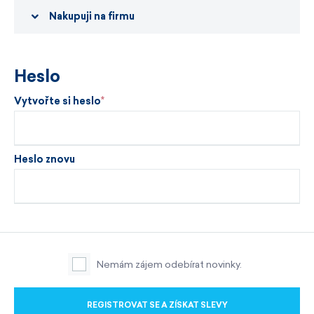
Nakupuji na firmu
Heslo
Vytvořte si heslo
Heslo znovu
Nemám zájem odebírat novinky.
REGISTROVAT SE A ZÍSKAT SLEVY