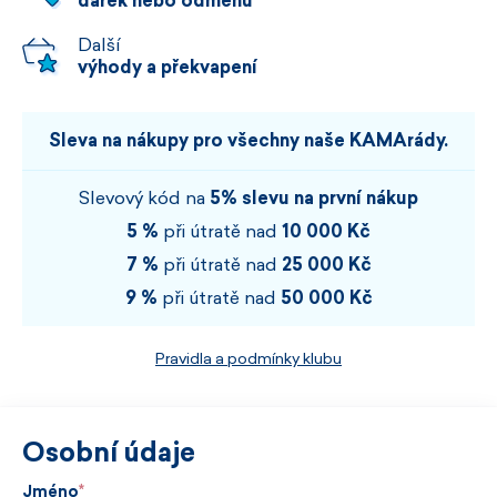
dárek nebo odměnu
Další
výhody a překvapení
Sleva na nákupy pro všechny naše KAMArády.
Slevový kód na
5% slevu na první nákup
5 %
při útratě nad
10 000 Kč
7 %
při útratě nad
25 000 Kč
9 %
při útratě nad
50 000 Kč
Pravidla a podmínky klubu
Osobní údaje
Jméno