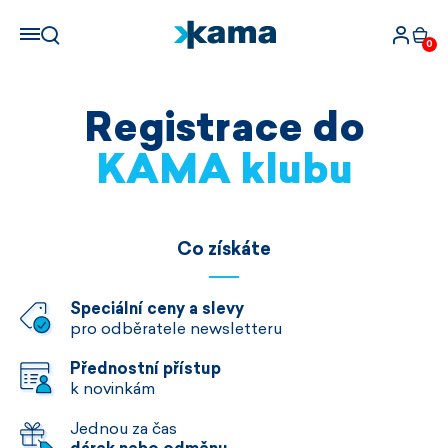
0
Registrace do
KAMA klubu
Co získáte
Speciální ceny a slevy
pro odběratele newsletteru
Přednostní přístup
k novinkám
Jednou za čas