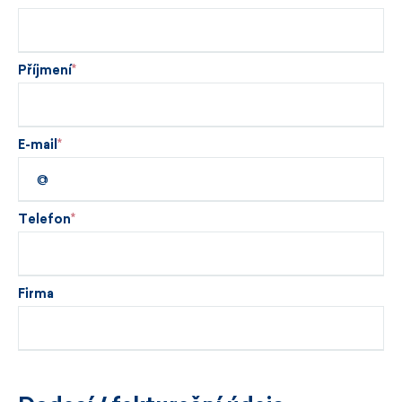
Příjmení
E-mail
Telefon
Firma