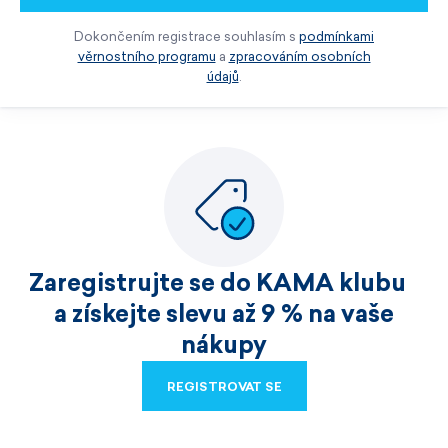
Dokončením registrace souhlasím s
podmínkami
věrnostního programu
a
zpracováním osobních
údajů
.
Zaregistrujte se do KAMA klubu
a získejte slevu až 9 % na vaše
nákupy
REGISTROVAT SE
REGISTROVAT SE