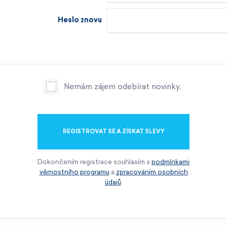
Heslo znovu
Nemám zájem odebírat novinky.
REGISTROVAT SE A ZÍSKAT SLEVY
Dokončením registrace souhlasím s
podmínkami
věrnostního programu
a
zpracováním osobních
údajů
.