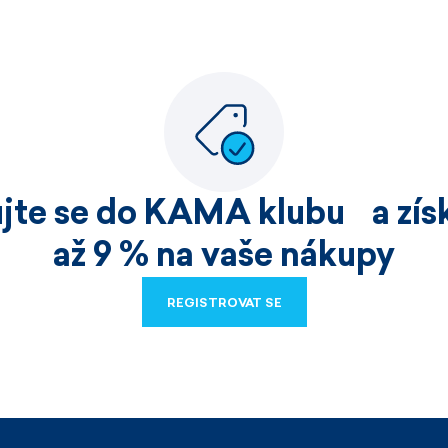
ujte se do KAMA klubu a získ
až 9 % na vaše nákupy
REGISTROVAT SE
REGISTROVAT SE