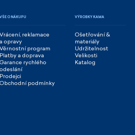
VŠE O NÁKUPU
VÝROBKY KAMA
Vrácení, reklamace
Ošetřování &
a opravy
materiály
Věrnostní program
Udržitelnost
Platby a doprava
Velikosti
Garance rychlého
Katalog
odeslání
Prodejci
Obchodní podmínky