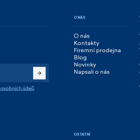
O NÁS
O nás
Kontakty
Firemní prodejna
Blog
Novinky
Napsali o nás
osobních údajů
.
OSTATNÍ