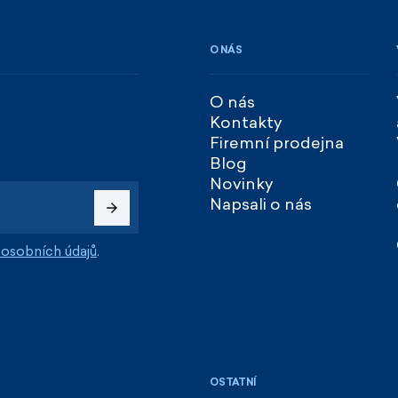
O NÁS
O nás
Kontakty
Firemní prodejna
Blog
Novinky
Napsali o nás
osobních údajů
.
OSTATNÍ