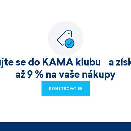
ujte se do KAMA klubu a získ
až 9 % na vaše nákupy
REGISTROVAT SE
REGISTROVAT SE