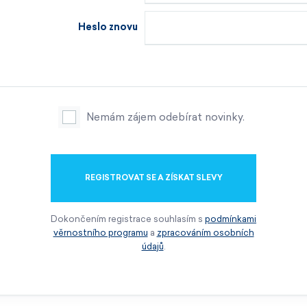
Heslo znovu
Nemám zájem odebírat novinky.
REGISTROVAT SE A ZÍSKAT SLEVY
Dokončením registrace souhlasím s
podmínkami
věrnostního programu
a
zpracováním osobních
údajů
.