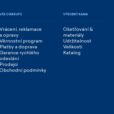
VŠE O NÁKUPU
VÝROBKY KAMA
Vrácení, reklamace
Ošetřování &
a opravy
materiály
Věrnostní program
Udržitelnost
Platby a doprava
Velikosti
Garance rychlého
Katalog
odeslání
Prodejci
Obchodní podmínky