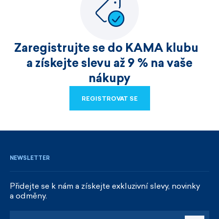
Zaregistrujte se do KAMA klubu
a získejte slevu až 9 % na vaše
nákupy
REGISTROVAT SE
REGISTROVAT SE
NEWSLETTER
Přidejte se k nám a získejte exkluzivní slevy, novinky
a odměny.