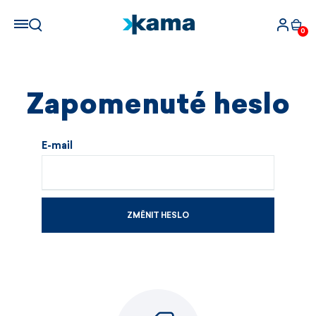
0
Zapomenuté heslo
E-mail
ZMĚNIT HESLO