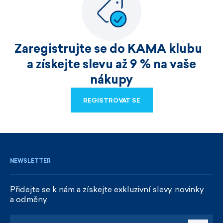
Zaregistrujte se do KAMA klubu
a získejte slevu až 9 % na vaše
nákupy
REGISTROVAT SE
REGISTROVAT SE
NEWSLETTER
Přidejte se k nám a získejte exkluzivní slevy, novinky
a odměny.