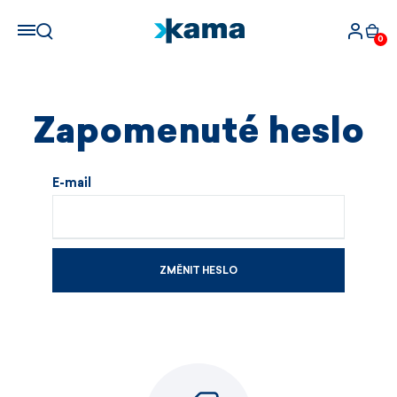
0
Zapomenuté heslo
E-mail
ZMĚNIT HESLO