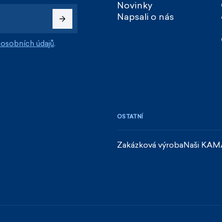
Novinky
Napsali o nás
osobních údajů
.
OSTATNÍ
Zakázková výroba
Naši KAM