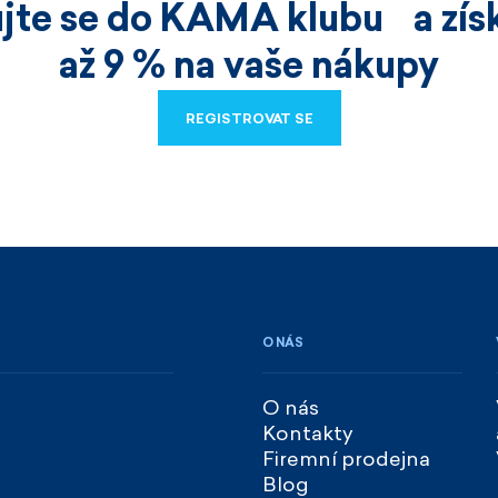
ujte se do KAMA klubu a získ
až 9 % na vaše nákupy
REGISTROVAT SE
REGISTROVAT SE
O NÁS
O nás
Kontakty
Firemní prodejna
Blog