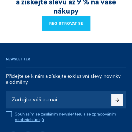
a získejte slevu až 9 % na vaše
nákupy
REGISTROVAT SE
REGISTROVAT SE
NEWSLETTER
Přidejte se k nám a získejte exkluzivní slevy, novinky
a odměny.
Souhlasím se zasíláním newsletteru a se
zpracováním
osobních údajů
.