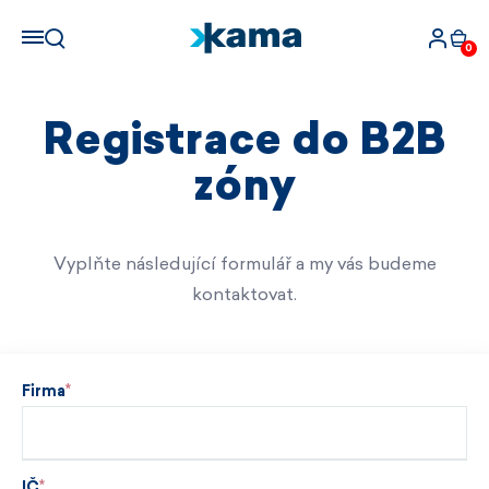
0
Registrace do B2B
zóny
Vyplňte následující formulář a my vás budeme
kontaktovat.
Firma
IČ