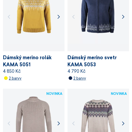
Dámský merino rolák
Dámský merino svetr
KAMA 5051
KAMA 5053
4 850 Kč
4 790 Kč
2 barvy
2 barvy
NOVINKA
NOVINKA