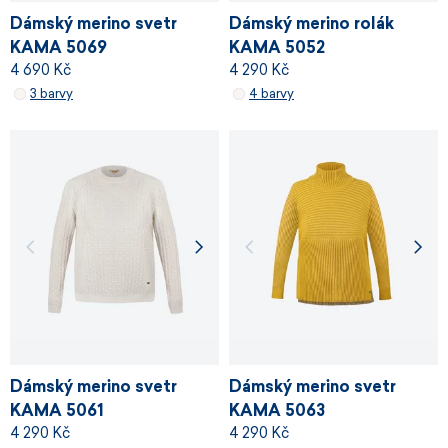
Dámský merino svetr
Dámský merino rolák
KAMA 5069
KAMA 5052
4 690 Kč
4 290 Kč
3 barvy
4 barvy
Dámský merino svetr
Dámský merino svetr
KAMA 5061
KAMA 5063
4 290 Kč
4 290 Kč