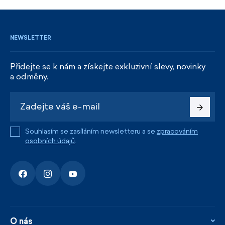
REGISTROVAT SE
NEWSLETTER
Přidejte se k nám a získejte exkluzivní slevy, novinky
a odměny.
Souhlasím se zasíláním newsletteru a se
zpracováním
osobních údajů
.
O nás