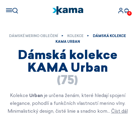
0
DÁMSKÉ MERINO OBLEČENÍ
KOLEKCE
DÁMSKÁ KOLEKCE
KAMA URBAN
Dámská kolekce
KAMA Urban
(75)
Kolekce
Urban
je určena ženám, které hledají spojení
elegance, pohodlí a funkčních vlastností merino vlny.
Minimalistický design, čisté linie a snadno kom…
Číst dál