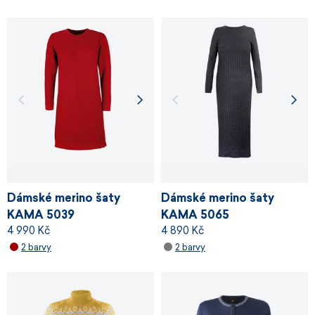
Dámské merino šaty
Dámské merino šaty
KAMA 5039
KAMA 5065
4 990 Kč
4 890 Kč
2 barvy
2 barvy