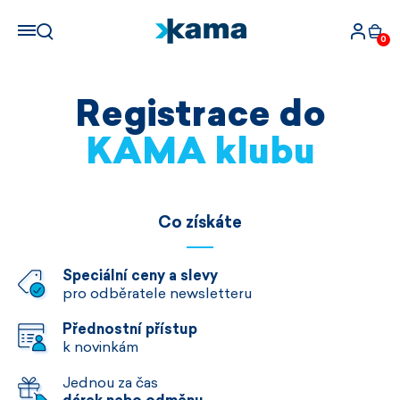
0
Registrace do
KAMA klubu
Co získáte
Speciální ceny a slevy
pro odběratele newsletteru
Přednostní přístup
k novinkám
Jednou za čas