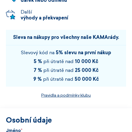
dárek nebo odměnu
Další
výhody a překvapení
Sleva na nákupy pro všechny naše KAMArády.
Slevový kód na
5% slevu na první nákup
5 %
při útratě nad
10 000 Kč
7 %
při útratě nad
25 000 Kč
9 %
při útratě nad
50 000 Kč
Pravidla a podmínky klubu
Osobní údaje
Jméno