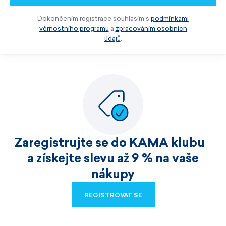
Dokončením registrace souhlasím s
podmínkami
věrnostního programu
a
zpracováním osobních
údajů
.
Zaregistrujte se do KAMA klubu
a získejte slevu až 9 % na vaše
nákupy
REGISTROVAT SE
REGISTROVAT SE