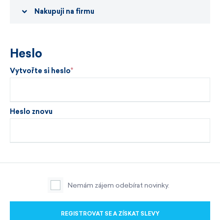
Nakupuji na firmu
Heslo
Vytvořte si heslo
Heslo znovu
Nemám zájem odebírat novinky.
REGISTROVAT SE A ZÍSKAT SLEVY