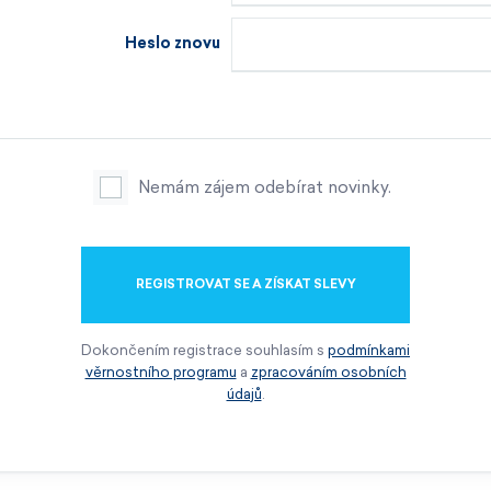
Heslo znovu
Nemám zájem odebírat novinky.
REGISTROVAT SE A ZÍSKAT SLEVY
Dokončením registrace souhlasím s
podmínkami
věrnostního programu
a
zpracováním osobních
údajů
.