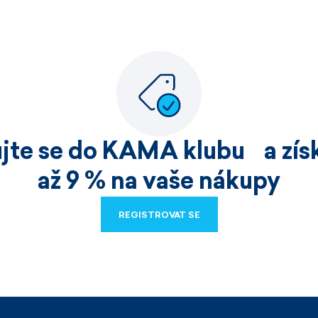
ujte se do KAMA klubu a získ
až 9 % na vaše nákupy
REGISTROVAT SE
REGISTROVAT SE