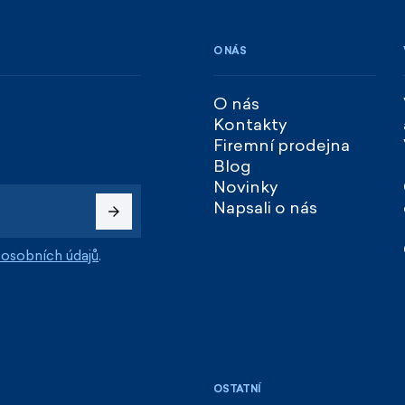
O NÁS
O nás
Kontakty
Firemní prodejna
Blog
Novinky
Napsali o nás
osobních údajů
.
OSTATNÍ