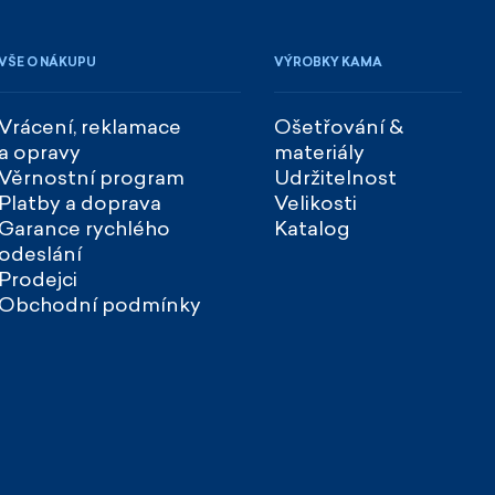
VŠE O NÁKUPU
VÝROBKY KAMA
Vrácení, reklamace
Ošetřování &
a opravy
materiály
Věrnostní program
Udržitelnost
Platby a doprava
Velikosti
Garance rychlého
Katalog
odeslání
Prodejci
Obchodní podmínky