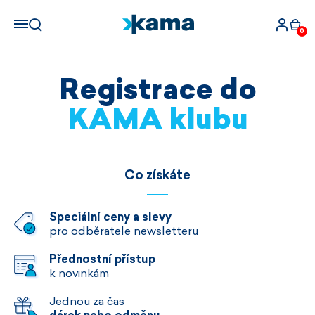
0
Registrace do
KAMA klubu
Co získáte
Speciální ceny a slevy
pro odběratele newsletteru
Přednostní přístup
k novinkám
Jednou za čas