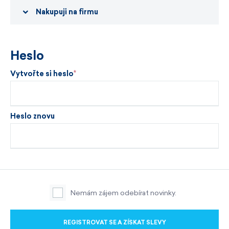
Nakupuji na firmu
Heslo
Vytvořte si heslo
Heslo znovu
Nemám zájem odebírat novinky.
REGISTROVAT SE A ZÍSKAT SLEVY