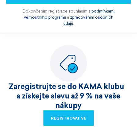
Dokončením registrace souhlasím s
podmínkami
věrnostního programu
a
zpracováním osobních
údajů
.
Zaregistrujte se do KAMA klubu
a získejte slevu až 9 % na vaše
nákupy
REGISTROVAT SE
REGISTROVAT SE