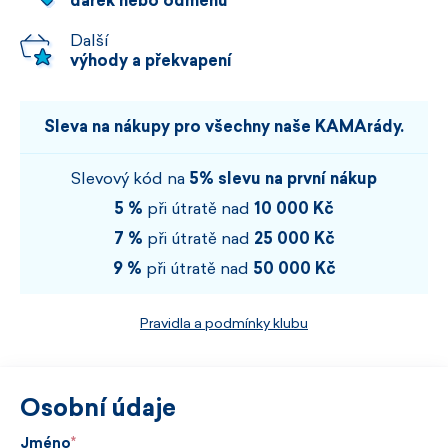
dárek nebo odměnu
Další
výhody a překvapení
Sleva na nákupy pro všechny naše KAMArády.
Slevový kód na
5% slevu na první nákup
5 %
při útratě nad
10 000 Kč
7 %
při útratě nad
25 000 Kč
9 %
při útratě nad
50 000 Kč
Pravidla a podmínky klubu
Osobní údaje
Jméno