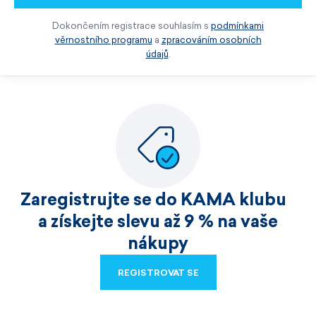
Dokončením registrace souhlasím s
podmínkami
věrnostního programu
a
zpracováním osobních
údajů
.
Zaregistrujte se do KAMA klubu
a získejte slevu až 9 % na vaše
nákupy
REGISTROVAT SE
REGISTROVAT SE