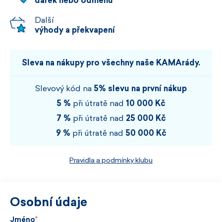
dárek nebo odměnu
Další
výhody a překvapení
Sleva na nákupy pro všechny naše KAMArády.
Slevový kód na
5% slevu na první nákup
5 %
při útratě nad
10 000 Kč
7 %
při útratě nad
25 000 Kč
9 %
při útratě nad
50 000 Kč
Pravidla a podmínky klubu
Osobní údaje
Jméno