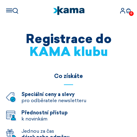
0
Registrace do
KAMA klubu
Co získáte
Speciální ceny a slevy
pro odběratele newsletteru
Přednostní přístup
k novinkám
Jednou za čas