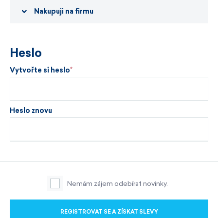
Nakupuji na firmu
Heslo
Vytvořte si heslo
Heslo znovu
Nemám zájem odebírat novinky.
REGISTROVAT SE A ZÍSKAT SLEVY