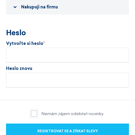
Nakupuji na firmu
Heslo
Vytvořte si heslo
Heslo znovu
Nemám zájem odebírat novinky.
REGISTROVAT SE A ZÍSKAT SLEVY