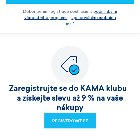
Dokončením registrace souhlasím s
podmínkami
věrnostního programu
a
zpracováním osobních
údajů
.
Zaregistrujte se do KAMA klubu
a získejte slevu až 9 % na vaše
nákupy
REGISTROVAT SE
REGISTROVAT SE