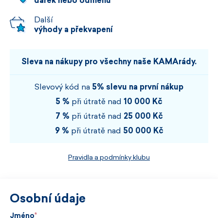
dárek nebo odměnu
Další
výhody a překvapení
Sleva na nákupy pro všechny naše KAMArády.
Slevový kód na
5% slevu na první nákup
5 %
při útratě nad
10 000 Kč
7 %
při útratě nad
25 000 Kč
9 %
při útratě nad
50 000 Kč
Pravidla a podmínky klubu
Osobní údaje
Jméno