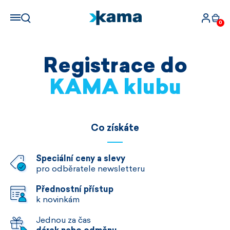
0
Registrace do
KAMA klubu
Co získáte
Speciální ceny a slevy
pro odběratele newsletteru
Přednostní přístup
k novinkám
Jednou za čas