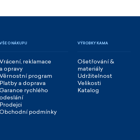
VŠE O NÁKUPU
VÝROBKY KAMA
Vrácení, reklamace
Ošetřování &
a opravy
materiály
Věrnostní program
Udržitelnost
Platby a doprava
Velikosti
Garance rychlého
Katalog
odeslání
Prodejci
Obchodní podmínky