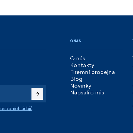
O NÁS
O nás
Kontakty
Firemní prodejna
Blog
Novinky
Napsali o nás
osobních údajů
.