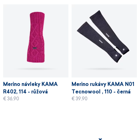
Merino návleky KAMA
Merino rukávy KAMA N01
R402, 114 - růžová
Tecnowool , 110 - černá
€ 36,90
€ 39,90