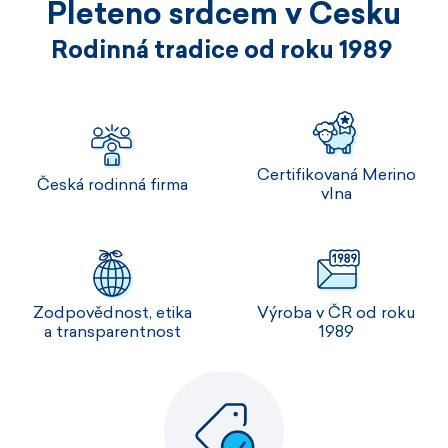
Pleteno srdcem v Česku
Rodinná tradice od roku 1989
Certifikovaná Merino
Česká rodinná firma
vlna
Zodpovědnost, etika
Výroba v ČR od roku
a transparentnost
1989