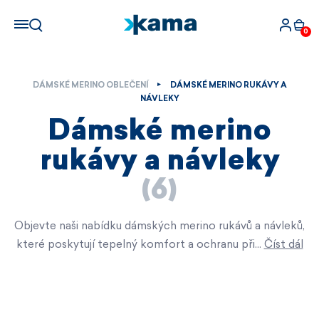
0
DÁMSKÉ MERINO OBLEČENÍ
DÁMSKÉ MERINO RUKÁVY A
NÁVLEKY
Dámské merino
rukávy a návleky
(6)
Objevte naši nabídku dámských merino rukávů a návleků,
které poskytují tepelný komfort a ochranu při…
Číst dál