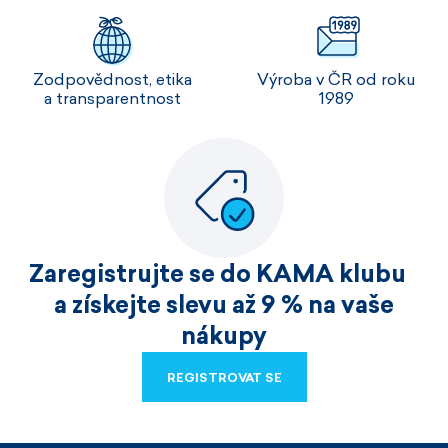
Zodpovědnost, etika
Výroba v ČR od roku
a transparentnost
1989
Zaregistrujte se do KAMA klubu
a získejte slevu až 9 % na vaše
nákupy
REGISTROVAT SE
REGISTROVAT SE