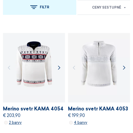
FILTR
CENY SESTUPNĚ
Merino svetr KAMA 4054
Merino svetr KAMA 4053
€ 203,90
€ 199,90
2 barvy
4 barvy