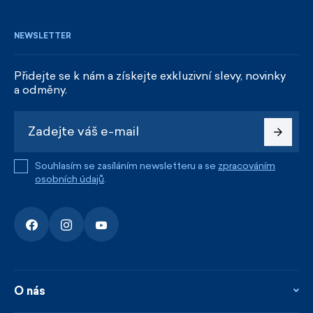
NEWSLETTER
Přidejte se k nám a získejte exkluzivní slevy, novinky
a odměny.
Souhlasím se zasíláním newsletteru a se
zpracováním
osobních údajů
.
O nás