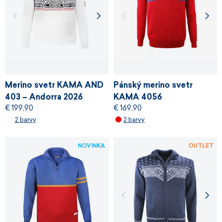
Merino svetr KAMA AND
Pánský merino svetr
403 – Andorra 2026
KAMA 4056
€ 199,90
€ 169,90
2 barvy
2 barvy
NOVINKA
OUTLET