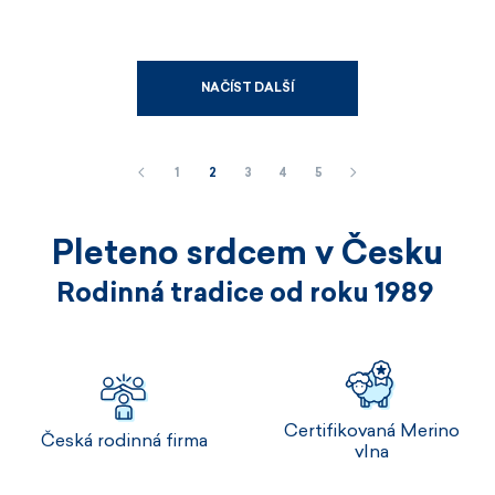
NAČÍST DALŠÍ
1
2
3
4
5
Pleteno srdcem v Česku
Rodinná tradice od roku 1989
Certifikovaná Merino
Česká rodinná firma
vlna