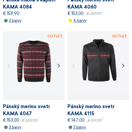
KAMA 4084
KAMA 4060
€ 159,90
€ 153,00
€ 203,00
3 barvy
4 barvy
OUTLET
OUTLET
Pánský merino svetr
Pánský merino svetr
KAMA 4067
KAMA 4115
€ 153,00
€ 147,00
€ 203,00
€ 195,00
3 barvy
3 barvy