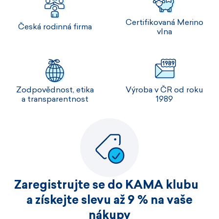
Certifikovaná Merino
Česká rodinná firma
vlna
Zodpovědnost, etika
Výroba v ČR od roku
a transparentnost
1989
Zaregistrujte se do KAMA klubu
a získejte slevu až 9 % na vaše
nákupy