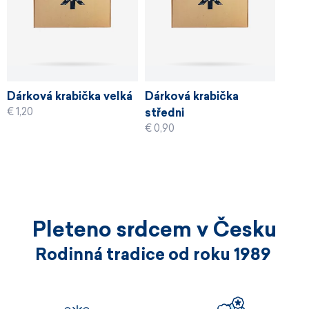
Dárková krabička velká
Dárková krabička
€ 1,20
středni
€ 0,90
Pleteno srdcem v Česku
Rodinná tradice od roku 1989