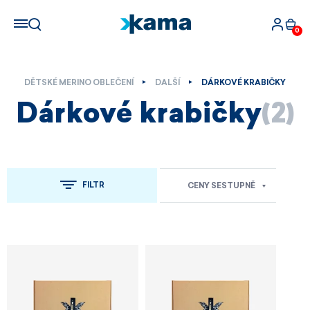
0
DĚTSKÉ MERINO OBLEČENÍ
DALŠÍ
DÁRKOVÉ KRABIČKY
Dárkové krabičky
(2)
FILTR
CENY SESTUPNĚ