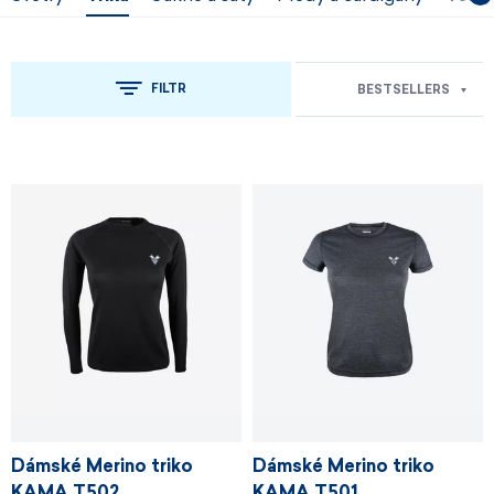
FILTR
BESTSELLERS
Dámské Merino triko
Dámské Merino triko
KAMA T502
KAMA T501