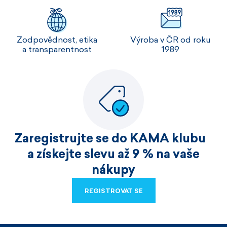
Zodpovědnost, etika
Výroba v ČR od roku
a transparentnost
1989
Zaregistrujte se do KAMA klubu
a získejte slevu až 9 % na vaše
nákupy
REGISTROVAT SE
REGISTROVAT SE