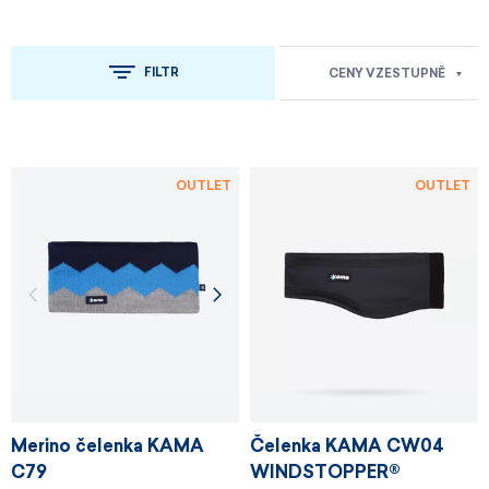
FILTR
CENY VZESTUPNĚ
OUTLET
OUTLET
Merino čelenka KAMA
Čelenka KAMA CW04
C79
WINDSTOPPER®