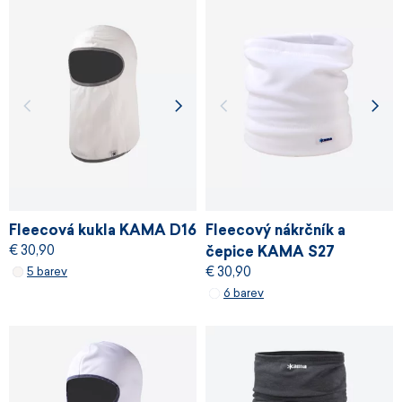
Fleecová kukla KAMA D16
Fleecový nákrčník a
€ 30,90
čepice KAMA S27
€ 30,90
5 barev
6 barev