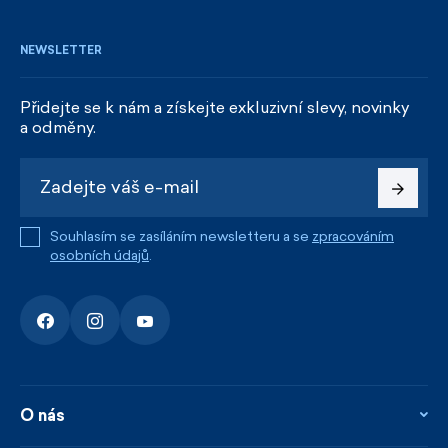
NEWSLETTER
Přidejte se k nám a získejte exkluzivní slevy, novinky
a odměny.
Souhlasím se zasíláním newsletteru a se
zpracováním
osobních údajů
.
O nás