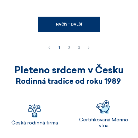
NAČÍST DALŠÍ
1
2
3
Pleteno srdcem v Česku
Rodinná tradice od roku 1989
Certifikovaná Merino
Česká rodinná firma
vlna