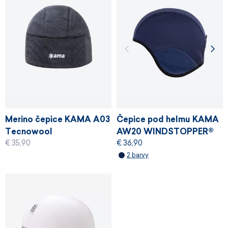
Merino čepice KAMA A03
Čepice pod helmu KAMA
Tecnowool
AW20 WINDSTOPPER®
€ 35,90
€ 36,90
2 barvy