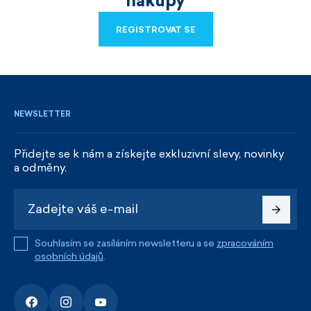
nákupy
REGISTROVAT SE
REGISTROVAT SE
NEWSLETTER
Přidejte se k nám a získejte exkluzivní slevy, novinky
a odměny.
Souhlasím se zasíláním newsletteru a se
zpracováním
osobních údajů
.