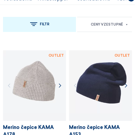
FILTR
CENY VZESTUPNĚ
OUTLET
OUTLET
Merino čepice KAMA
Merino čepice KAMA
A178
A153