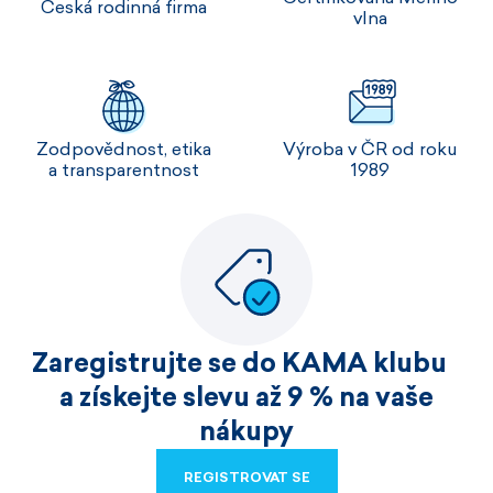
Česká rodinná firma
vlna
Zodpovědnost, etika
Výroba v ČR od roku
a transparentnost
1989
Zaregistrujte se do KAMA klubu
a získejte slevu až 9 % na vaše
nákupy
REGISTROVAT SE